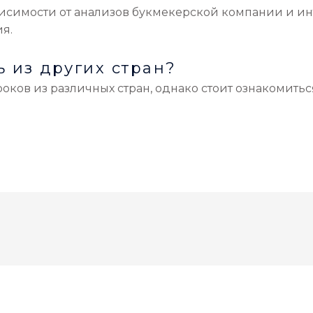
симости от анализов букмекерской компании и ин
я.
ь из других стран?
роков из различных стран, однако стоит ознакомить