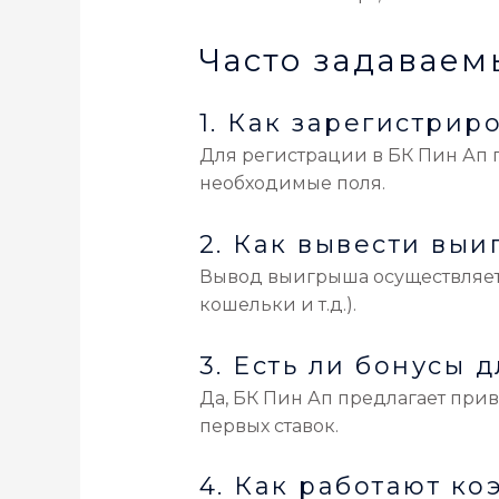
Часто задаваем
1. Как зарегистрир
Для регистрации в БК Пин Ап 
необходимые поля.
2. Как вывести вы
Вывод выигрыша осуществляетс
кошельки и т.д.).
3. Есть ли бонусы 
Да, БК Пин Ап предлагает при
первых ставок.
4. Как работают к