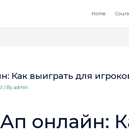
Home
Cours
н: Как выиграть для игроков
d
/ By
admin
Ап онлайн: К