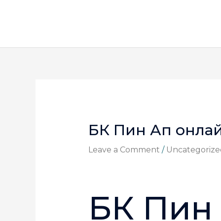
Skip
to
content
БК Пин Ап онлай
Leave a Comment
/
Uncategorize
БК Пин 