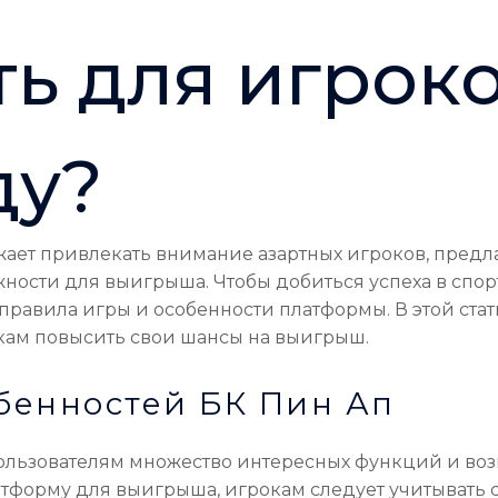
ь для игроко
ду?
жает привлекать внимание азартных игроков, предл
ности для выигрыша. Чтобы добиться успеха в спор
 правила игры и особенности платформы. В этой ст
окам повысить свои шансы на выигрыш.
бенностей БК Пин Ап
ользователям множество интересных функций и воз
тформу для выигрыша, игрокам следует учитывать 