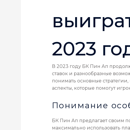
выиграт
2023 го
В 2023 году БК Пин Ап продол
ставок и разнообразные возмож
понимать основные стратегии,
аспекты, которые помогут игр
Понимание осо
БК Пин Ап предлагает своим п
максимально использовать пла