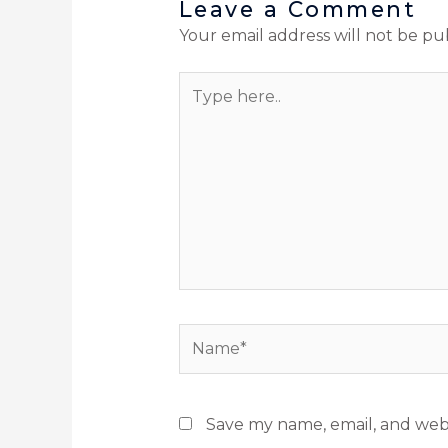
Leave a Comment
Your email address will not be pu
Type
here..
Name*
Save my name, email, and webs