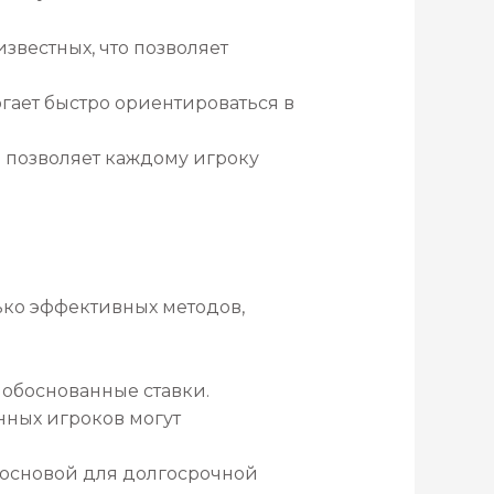
звестных, что позволяет
ает быстро ориентироваться в
о позволяет каждому игроку
лько эффективных методов,
 обоснованные ставки.
ных игроков могут
основой для долгосрочной