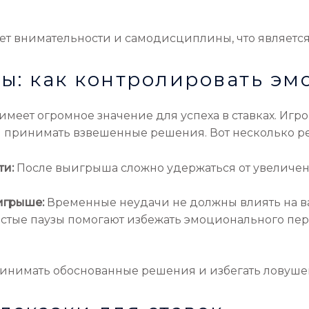
ует внимательности и самодисциплины, что является
ы: как контролировать эм
имеет огромное значение для успеха в ставках. Игр
и принимать взвешенные решения. Вот несколько 
ти:
После выигрыша сложно удержаться от увеличени
игрыше:
Временные неудачи не должны влиять на ва
стые паузы помогают избежать эмоционального пер
ринимать обоснованные решения и избегать ловушек